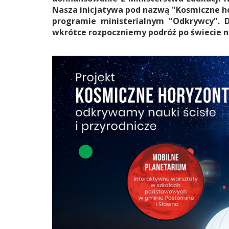
Nasza inicjatywa pod nazwą "Kosmiczne ho
programie ministerialnym "Odkrywcy". 
wkrótce rozpoczniemy podróż po świecie na