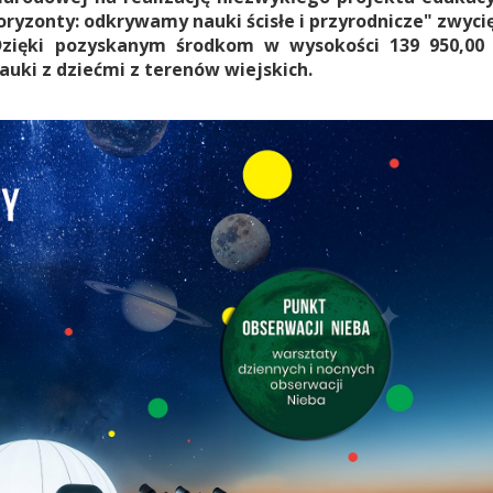
ryzonty: odkrywamy nauki ścisłe i przyrodnicze" zwyci
Dzięki pozyskanym środkom w wysokości 139 950,00 z
uki z dziećmi z terenów wiejskich.