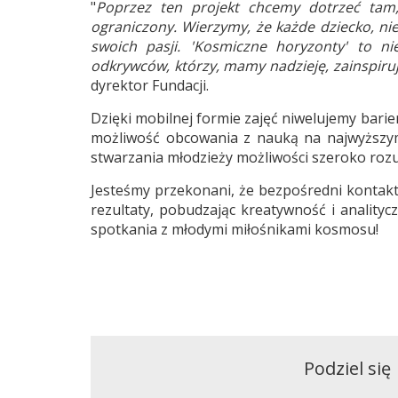
"
Poprzez ten projekt chcemy dotrzeć tam,
ograniczony. Wierzymy, że każde dziecko, nie
swoich pasji. 'Kosmiczne horyzonty' to ni
odkrywców, którzy, mamy nadzieję, zainspiruj
dyrektor Fundacji.
Dzięki mobilnej formie zajęć niwelujemy barie
możliwość obcowania z nauką na najwyższym 
stwarzania młodzieży możliwości szeroko rozu
Jesteśmy przekonani, że bezpośredni kontakt
rezultaty, pobudzając kreatywność i analityc
spotkania z młodymi miłośnikami kosmosu!
Podziel się