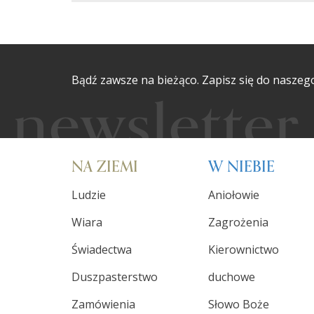
Bądź zawsze na bieżąco. Zapisz się do naszeg
NA ZIEMI
W NIEBIE
Ludzie
Aniołowie
Wiara
Zagrożenia
Świadectwa
Kierownictwo
Duszpasterstwo
duchowe
Zamówienia
Słowo Boże