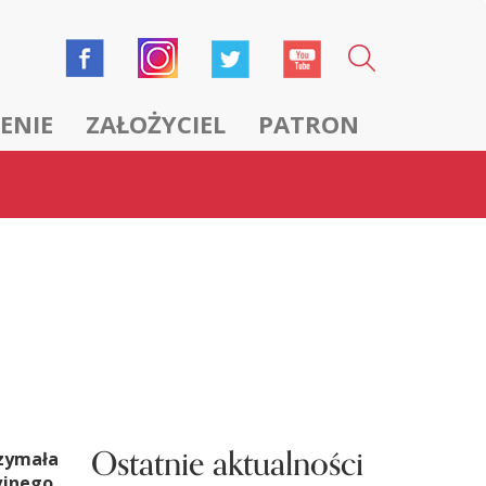
ENIE
ZAŁOŻYCIEL
PATRON
Ostatnie aktualności
zymała
yjnego.