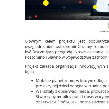
Głównym celem projektu jest popularyza
uwzględnieniem astronomii. Chcemy rozbudzi
być fascynującą przygodą. Nasze działania 
Postomino i Sławno w województwie zachodn
Projekt zakłada organizację innowacyjnych z
będą:
Mobilne planetarium, w którym odbędzie
projekcyjnej dzieci odbędą wirtualną p
Warsztaty z obserwacji nieba, prowadz
Stworzymy mobilny punkt obserwacyjny,
obserwacje Słońca, jak i nocne śledzenie 