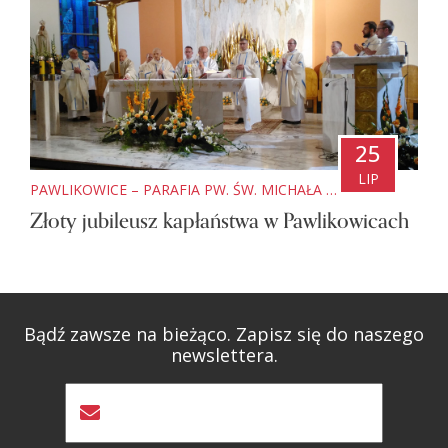
25
LIP
PAWLIKOWICE – PARAFIA PW. ŚW. MICHAŁA ARCHANIOŁA
Złoty jubileusz kapłaństwa w Pawlikowicach
Bądź zawsze na bieżąco. Zapisz się do naszego
newslettera.