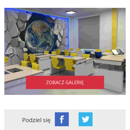
ZOBACZ GALERIĘ
Podziel się