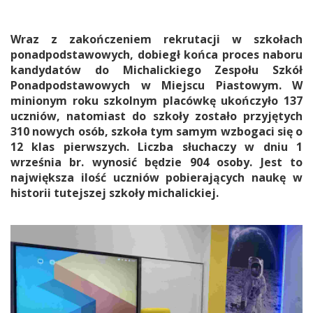
Wraz z zakończeniem rekrutacji w szkołach
ponadpodstawowych, dobiegł końca proces naboru
kandydatów do Michalickiego Zespołu Szkół
Ponadpodstawowych w Miejscu Piastowym. W
minionym roku szkolnym placówkę ukończyło 137
uczniów, natomiast do szkoły zostało przyjętych
310 nowych osób, szkoła tym samym wzbogaci się o
12 klas pierwszych. Liczba słuchaczy w dniu 1
września br. wynosić będzie 904 osoby. Jest to
największa ilość uczniów pobierających naukę w
historii tutejszej szkoły michalickiej.