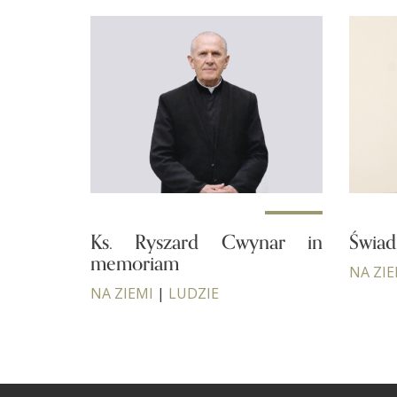
Ks. Ryszard Cwynar in
Świad
memoriam
NA ZIE
NA ZIEMI
|
LUDZIE