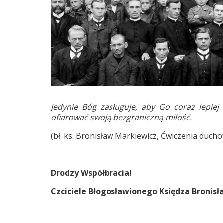
Jedynie Bóg zasługuje, aby Go coraz lepiej
ofiarować swoją bezgraniczną miłość.
(bł. ks. Bronisław Markiewicz, Ćwiczenia duch
Drodzy Współbracia!
Czciciele Błogosławionego Księdza Bronis