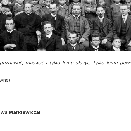
 poznawać, miłować i tylko Jemu służyć. Tylko Jemu pow
owne)
ława Markiewicza!