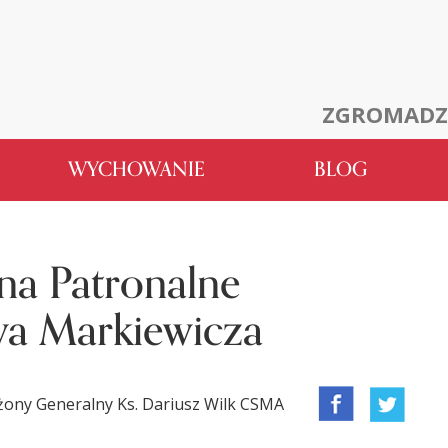
ZGROMADZ
WYCHOWANIE
BLOG
 na Patronalne
awa Markiewicza
żony Generalny Ks. Dariusz Wilk CSMA