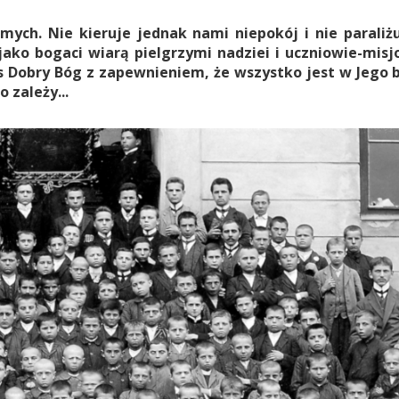
ych. Nie kieruje jednak nami niepokój i nie paraliż
ako bogaci wiarą pielgrzymi nadziei i uczniowie-misj
as Dobry Bóg z zapewnieniem, że wszystko jest w Jego 
 zależy...