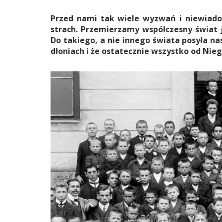
Przed nami tak wiele wyzwań i niewiadom
strach. Przemierzamy współczesny świat j
Do takiego, a nie innego świata posyła n
dłoniach i że ostatecznie wszystko od Niego