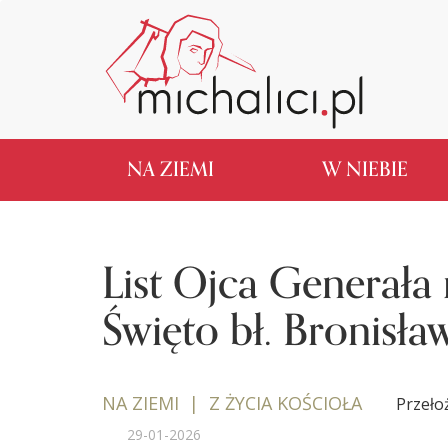
NA ZIEMI
W NIEBIE
List Ojca Generała
Święto bł. Bronisł
NA ZIEMI | Z ŻYCIA KOŚCIOŁA
Przeło
29-01-2026