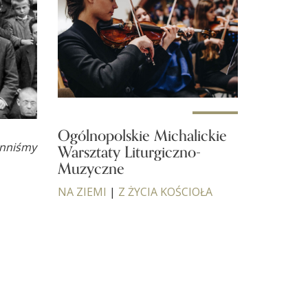
Ogólnopolskie Michalickie
inniśmy
Warsztaty Liturgiczno-
Muzyczne
NA ZIEMI
|
Z ŻYCIA KOŚCIOŁA