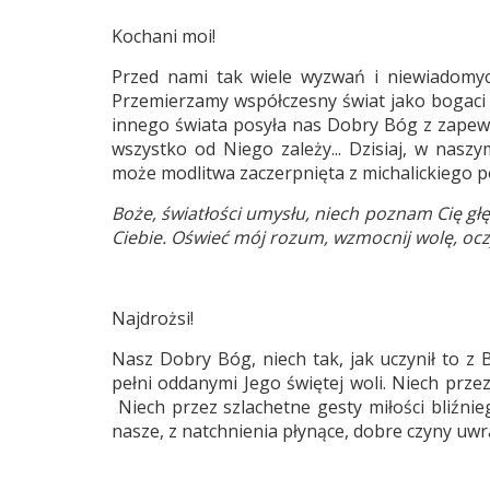
Kochani moi!
Przed nami tak wiele wyzwań i niewiadomych
Przemierzamy współczesny świat jako bogaci
innego świata posyła nas Dobry Bóg z zapewni
wszystko od Niego zależy... Dzisiaj, w nas
może modlitwa zaczerpnięta z michalickiego
Boże, światłości umysłu, niech poznam Cię głęb
Ciebie. Oświeć mój rozum, wzmocnij wolę, ocz
Najdrożsi!
Nasz Dobry Bóg, niech tak, jak uczynił to 
pełni oddanymi Jego świętej woli. Niech prze
Niech przez szlachetne gesty miłości bliźnie
nasze, z natchnienia płynące, dobre czyny uwra