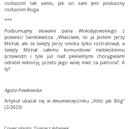
rozkazom tak samo, jak on sam jest posłuszny
rozkazom Boga.
***
Podsumujmy słowami pana Wołodyjowskiego z
powieści Sienkiewicza: „Właściwie, to ja jestem Jerzy
Michał, ale że święty Jerzy smoka tylko roztratował, a
święty Michał całemu komunikowi niebieskiemu
przewodzi i tyle już nad piekielnymi chorągwiami
odniósł wiktoryj, przeto jego wolę mieć za patrona”. A
ty?
Agata Pawłowska
Artykuł ukazał się w dwumiesięczniku „Któż jak Bóg”
(2/2023)
Cover photo: Tomasz Adamek