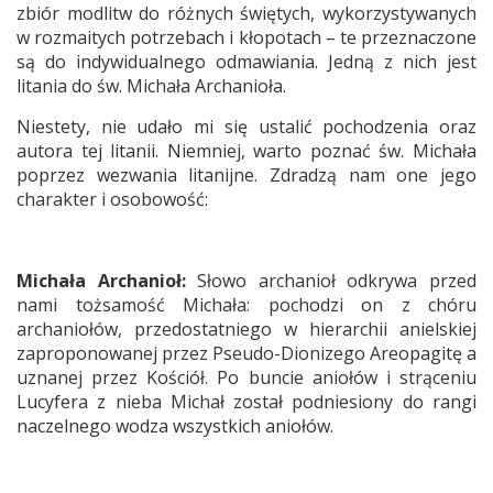
zbiór modlitw do różnych świętych, wykorzystywanych
w rozmaitych potrzebach i kłopotach – te przeznaczone
są do indywidualnego odmawiania. Jedną z nich jest
litania do św. Michała Archanioła.
Niestety, nie udało mi się ustalić pochodzenia oraz
autora tej litanii. Niemniej, warto poznać św. Michała
poprzez wezwania litanijne. Zdradzą nam one jego
charakter i osobowość:
Michała Archanioł:
Słowo archanioł odkrywa przed
nami tożsamość Michała: pochodzi on z chóru
archaniołów, przedostatniego w hierarchii anielskiej
zaproponowanej przez Pseudo-Dionizego Areopagitę a
uznanej przez Kościół. Po buncie aniołów i strąceniu
Lucyfera z nieba Michał został podniesiony do rangi
naczelnego wodza wszystkich aniołów.