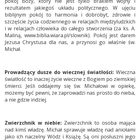
pokój Boży, który nie jest tylko brakiem wojny i
rezultatem jakiegoś układu politycznego. W ujęciu
biblijnym pokój to harmonia i dobrobyt, zdrowie i
szczęście życia codziennego w relacjach międzyludzkich
i w relacjach człowieka do całego stworzenia (za ks. A.
Maliną, www.biblia.wiara.pl/slownik). Pokój jest darem
Jezusa Chrystusa dla nas, a przynosi go właśnie św.
Michał.
Prowadzący dusze do wiecznej światłości:
Wieczna
światłość to inaczej życie wieczne z Bogiem po ziemskiej
śmierci. Jeśli oddajemy się św. Michałowi w opiekę,
możemy być pewni, że zaprowadzi nas prosto do nieba,
a nie gdzie indziej.
Zwierzchnik w niebie:
Zwierzchnik to osoba mająca
nad kimś władzę. Michał sprawuje władzę nad aniołami
jako ich naczelny Wódz i Książę. Są oni posłuszni jego