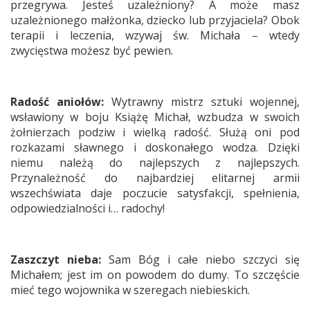
przegrywa. Jesteś uzależniony? A może masz
uzależnionego małżonka, dziecko lub przyjaciela? Obok
terapii i leczenia, wzywaj św. Michała – wtedy
zwycięstwa możesz być pewien.
Radość aniołów:
Wytrawny mistrz sztuki wojennej,
wsławiony w boju Książę Michał, wzbudza w swoich
żołnierzach podziw i wielką radość. Służą oni pod
rozkazami sławnego i doskonałego wodza. Dzięki
niemu należą do najlepszych z najlepszych.
Przynależność do najbardziej elitarnej armii
wszechświata daje poczucie satysfakcji, spełnienia,
odpowiedzialności i… radochy!
Zaszczyt nieba:
Sam Bóg i całe niebo szczyci się
Michałem; jest im on powodem do dumy. To szczęście
mieć tego wojownika w szeregach niebieskich.