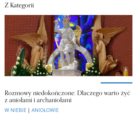
Z Kategorii
Rozmowy niedokończone: Dlaczego warto żyć
z aniołami i archaniołami
W NIEBIE
|
ANIOŁOWIE