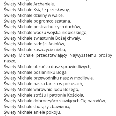
Święty Michale Archaniele,
Święty Michale Książę przesławny,
Święty Michale dzielny w walce,
Święty Michale pogromco szatana,
Święty Michale postrachu złych duchów,
Święty Michale wodzu wojska niebieskiego,
Święty Michale zwiastunie Bożej chwały,
Święty Michale radości Aniołów,
Święty Michale zaszczycie nieba,
Święty Michale przedstawiający Najwyższemu prośby
nasze,
Święty Michale obrońco dusz sprawiedliwych,
Święty Michale posłanniku Boga,
Święty Michale przewodniku nasz w modlitwie,
Święty Michale nasza tarczo w pokusach,
Święty Michale warownio ludu Bożego,
Święty Michale stróżu i patronie Kościoła,
Święty Michale dobroczyńco sławiących Cię narodów,
Święty Michale chorąży zbawienia,
Święty Michale aniele pokoju,