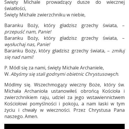
Święty Michale prowadzący dusze do wiecznej
światłości,
Święty Michale zwierzchniku w niebie,
Baranku Boży, który gładzisz grzechy świata, –
przepuść nam, Panie!
Baranku Boży, który gładzisz grzechy świata, –
wysłuchaj nas, Panie!
Baranku Boży, który gładzisz grzechy świata, –
zmiłuj
się nad nami!
P. Módl się za nami, święty Michale Archaniele,
W.
Abyśmy się stali godnymi obietnic Chrystusowych
.
Módlmy się. Wszechmogący wieczny Boże, który św.
Michała Archanioła ustanowiłeś obrońcą Kościoła i
zwierzchnikiem raju, udziel za jego wstawiennictwem
Kościołowi pomyślności i pokoju, a nam łaski w tym
życiu i chwały w wieczności. Przez Chrystusa Pana
naszego. Amen.