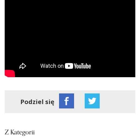
Podziel się
Z Kategorii