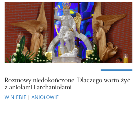
Rozmowy niedokończone: Dlaczego warto żyć
z aniołami i archaniołami
W NIEBIE
|
ANIOŁOWIE