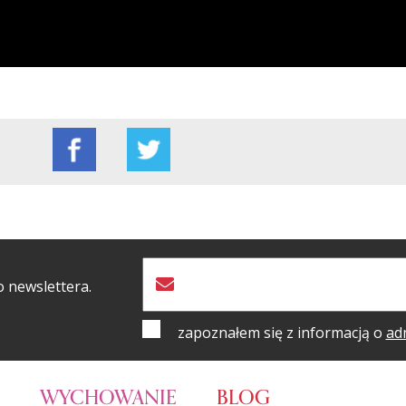
o newslettera.
zapoznałem się z informacją o
ad
WYCHOWANIE
BLOG