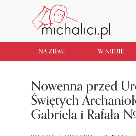
NA ZIEMI
W NIEBIE
Nowenna przed Uro
Świętych Archanioł
Gabriela i Rafała 