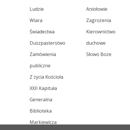
Ludzie
Aniołowie
Wiara
Zagrożenia
Świadectwa
Kierownictwo
Duszpasterstwo
duchowe
Zamówienia
Słowo Boże
publiczne
Z życia Kościoła
XXII Kapituła
Generalna
Biblioteka
Markiewicza