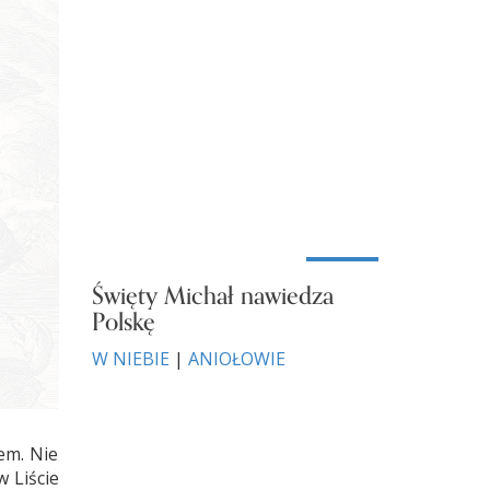
Święty Michał nawiedza
Polskę
W NIEBIE
|
ANIOŁOWIE
em. Nie
w Liście