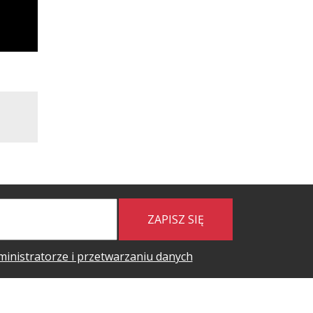
ZAPISZ SIĘ
ministratorze i przetwarzaniu danych