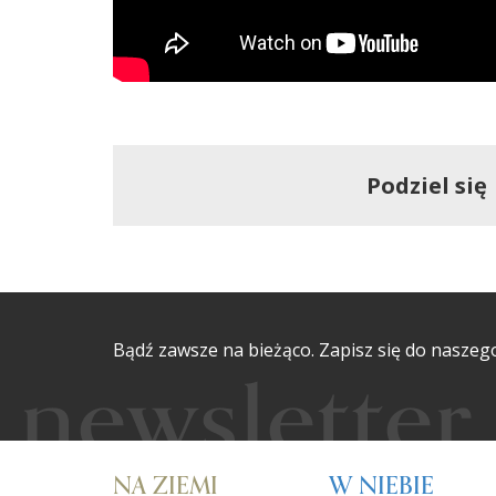
Podziel się
Bądź zawsze na bieżąco. Zapisz się do naszeg
NA ZIEMI
W NIEBIE