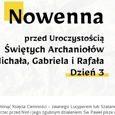
minąć Księcia Ciemności – zwanego Lucyperem lub Szatan
trzec przed Nim i Jego zgubnym działaniem. Św. Paweł pisze 