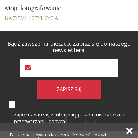
Moje fotografowanie
NA ZIEMI
|
STYL ŻYCIA
Bądź zawsze na bieżąco. Zapisz się do naszego
newslettera.
ZAPISZ SIĘ
zapoznałem się z informacją o
administratorze i
przetwarzaniu danych
Ta strona używa ciasteczek (cookies), dzięki