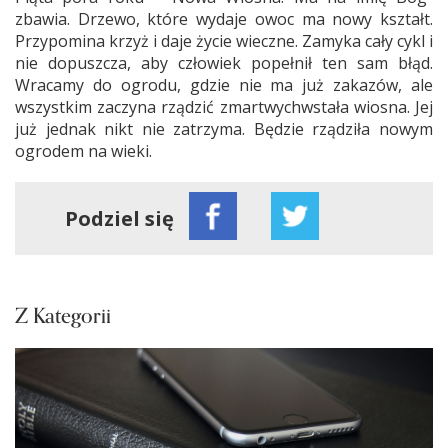
zbawia. Drzewo, które wydaje owoc ma nowy kształt.
Przypomina krzyż i daje życie wieczne. Zamyka cały cykl i
nie dopuszcza, aby człowiek popełnił ten sam błąd.
Wracamy do ogrodu, gdzie nie ma już zakazów, ale
wszystkim zaczyna rządzić zmartwychwstała wiosna. Jej
już jednak nikt nie zatrzyma. Będzie rządziła nowym
ogrodem na wieki.
Podziel się
Z Kategorii