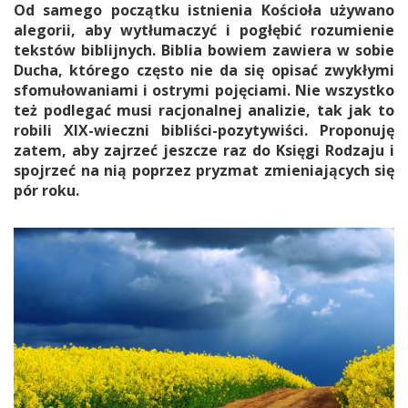
Od samego początku istnienia Kościoła używano
alegorii, aby wytłumaczyć i pogłębić rozumienie
tekstów biblijnych. Biblia bowiem zawiera w sobie
Ducha, którego często nie da się opisać zwykłymi
sfomułowaniami i ostrymi pojęciami. Nie wszystko
też podlegać musi racjonalnej analizie, tak jak to
robili XIX-wieczni bibliści-pozytywiści. Proponuję
zatem, aby zajrzeć jeszcze raz do Księgi Rodzaju i
spojrzeć na nią poprzez pryzmat zmieniających się
pór roku.