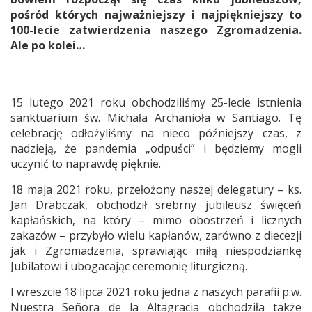
pośród których najważniejszy i najpiękniejszy to
100-lecie zatwierdzenia naszego Zgromadzenia.
Ale po kolei…
15 lutego 2021 roku obchodziliśmy 25-lecie istnienia
sanktuarium św. Michała Archanioła w Santiago. Tę
celebrację odłożyliśmy na nieco późniejszy czas, z
nadzieją, że pandemia „odpuści” i będziemy mogli
uczynić to naprawdę pięknie.
18 maja 2021 roku, przełożony naszej delegatury – ks.
Jan Drabczak, obchodził srebrny jubileusz święceń
kapłańskich, na który – mimo obostrzeń i licznych
zakazów – przybyło wielu kapłanów, zarówno z diecezji
jak i Zgromadzenia, sprawiając miłą niespodziankę
Jubilatowi i ubogacając ceremonię liturgiczną.
I wreszcie 18 lipca 2021 roku jedna z naszych parafii p.w.
Nuestra Señora de la Altagracia obchodziła także