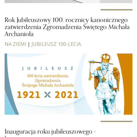
Rok Jubileuszowy 100. rocznicy kanonicznego
zatwierdzenia Zgromadzenia Świętego Michała
Archanioła
NA ZIEMI
|
JUBILEUSZ 100-LECIA
Inauguracja roku jubileuszowego -