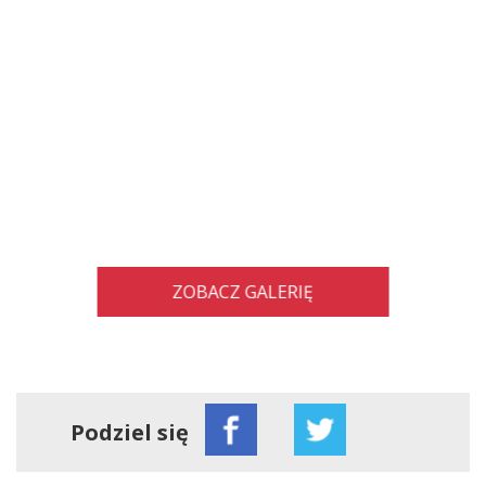
ZOBACZ GALERIĘ
Podziel się