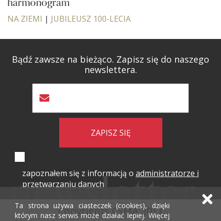
harmonogram
NA ZIEMI
|
JUBILEUSZ 100-LECIA
Bądź zawsze na bieżąco. Zapisz się do naszego
newslettera.
ZAPISZ SIĘ
zapoznałem się z informacją o
administratorze i
przetwarzaniu danych
Ta strona używa ciasteczek (cookies), dzięki
Copyrights CSMA 2017
którym nasz serwis może działać lepiej. Więcej