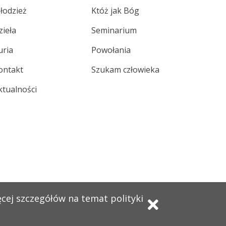
łodzież
Któż jak Bóg
zieła
Seminarium
uria
Powołania
ontakt
Szukam człowieka
ktualności
ęcej szczegółów na temat polityki