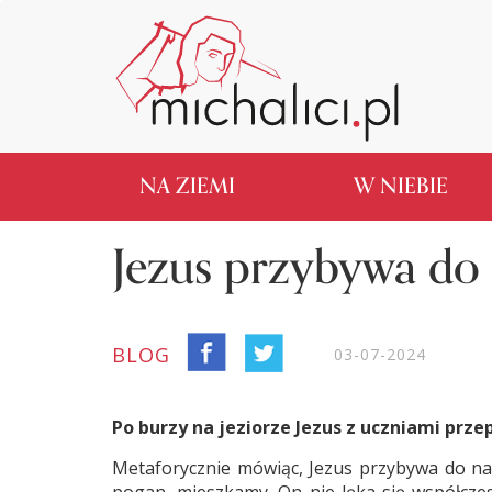
NA ZIEMI
W NIEBIE
Jezus przybywa do
BLOG
03-07-2024
Po burzy na jeziorze Jezus z uczniami prze
Metaforycznie mówiąc, Jezus przybywa do nas