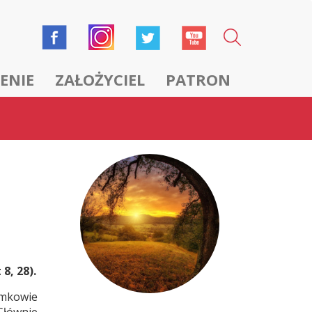
ENIE
ZAŁOŻYCIEL
PATRON
8, 28).
omkowie