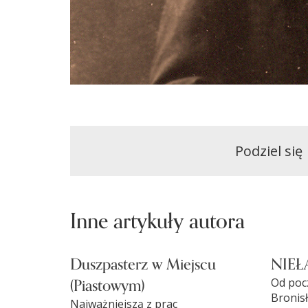
Podziel się
Inne artykuły autora
Duszpasterz w Miejscu
NIEŁ
(Piastowym)
Od poc
Bronisł
Najważniejszą z prac