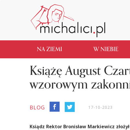
NA ZIEMI
W NIEBIE
Książę August Czar
wzorowym zakonn
BLOG
17-10-2023
Ksiądz Rektor Bronisław Markiewicz złoży