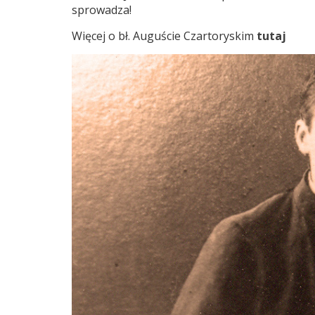
sprowadza!
Więcej o bł. Auguście Czartoryskim
tutaj