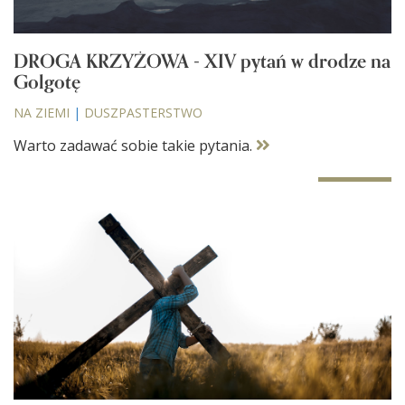
DROGA KRZYŻOWA - XIV pytań w drodze na
Golgotę
NA ZIEMI
|
DUSZPASTERSTWO
Warto zadawać sobie takie pytania.