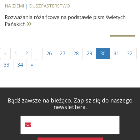
NA ZIEMI
|
DUSZPASTERSTWO
Rozważania różańcowe na podstawie pism świętych
Pańskich
«
1
2
...
26
27
28
29
30
31
32
33
34
»
Bądź zawsze na bieżąco. Zapisz się do naszego
newslettera.