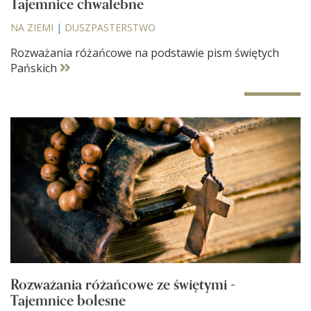
Tajemnice chwalebne
NA ZIEMI
|
DUSZPASTERSTWO
Rozważania różańcowe na podstawie pism świętych
Pańskich
Rozważania różańcowe ze świętymi -
Tajemnice bolesne