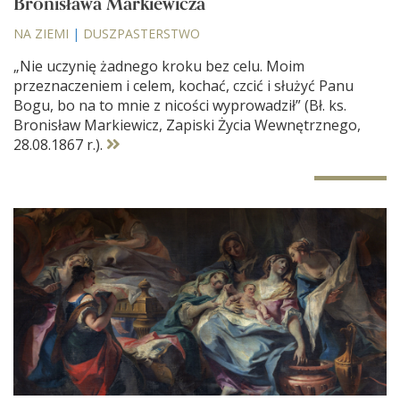
Bronisława Markiewicza
NA ZIEMI
|
DUSZPASTERSTWO
„Nie uczynię żadnego kroku bez celu. Moim
przeznaczeniem i celem, kochać, czcić i służyć Panu
Bogu, bo na to mnie z nicości wyprowadził” (Bł. ks.
Bronisław Markiewicz, Zapiski Życia Wewnętrznego,
28.08.1867 r.).