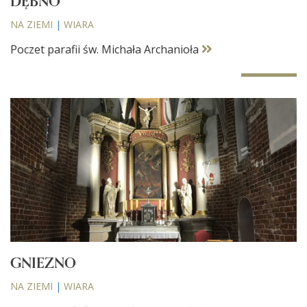
DĘBNO
NA ZIEMI
|
WIARA
Poczet parafii św. Michała Archanioła
GNIEZNO
NA ZIEMI
|
WIARA