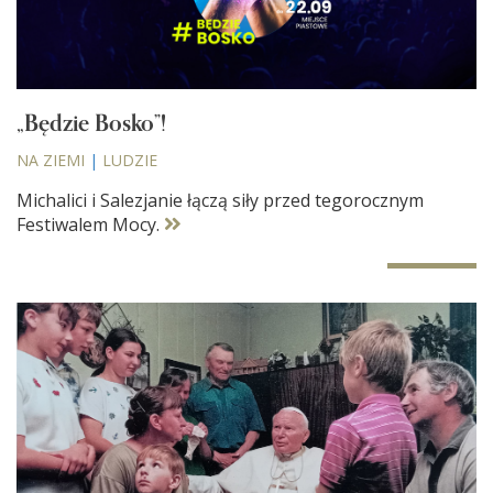
„Będzie Bosko”!
NA ZIEMI
|
LUDZIE
Michalici i Salezjanie łączą siły przed tegorocznym
Festiwalem Mocy.