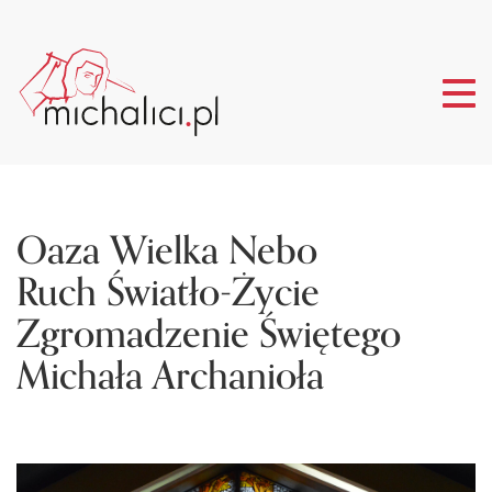
Tog
nav
Oaza Wielka Nebo
Ruch Światło-Życie
Zgromadzenie Świętego
Michała Archanioła