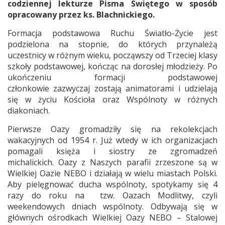
codziennej lekturze Pisma Świętego w sposób
opracowany przez ks. Blachnickiego.
Formacja podstawowa Ruchu Światło-Życie jest
podzielona na stopnie, do których przynależą
uczestnicy w różnym wieku, począwszy od Trzeciej klasy
szkoły podstawowej, kończąc na dorosłej młodzieży. Po
ukończeniu formacji podstawowej
członkowie zazwyczaj zostają animatorami i udzielają
się w życiu Kościoła oraz Wspólnoty w różnych
diakoniach.
Pierwsze Oazy gromadziły się na rekolekcjach
wakacyjnych od 1954 r. Już wtedy w ich organizacjach
pomagali księża i siostry ze zgromadzeń
michalickich. Oazy z Naszych parafii zrzeszone są w
Wielkiej Oazie NEBO i działają w wielu miastach Polski.
Aby pielęgnować ducha wspólnoty, spotykamy się 4
razy do roku na tzw. Oazach Modlitwy, czyli
weekendowych dniach wspólnoty. Odbywają się w
głównych ośrodkach Wielkiej Oazy NEBO – Stalowej