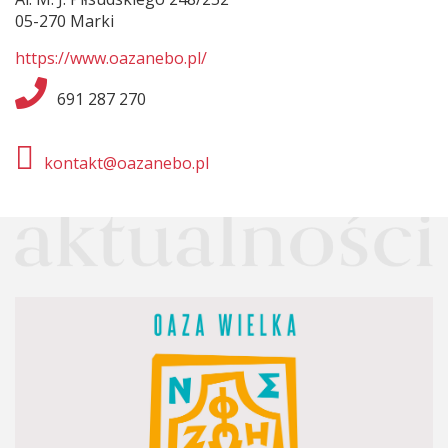
05-270 Marki
https://www.oazanebo.pl/
691 287 270
kontakt@oazanebo.pl