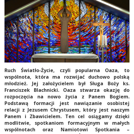
Ruch Światło-Życie, czyli popularna Oaza, to
wspólnota, która ma rozwijać duchowo polską
młodzież. Jej założycielem był Sługa Boży ks.
Franciszek Blachnicki. Oaza stwarza okazję do
rozpoczęcia na nowo życia z Panem Bogiem.
Podstawą formacji jest nawiązanie osobistej
relacji z Jezusem Chrystusem, który jest naszym
Panem i Zbawicielem. Ten cel osiągamy dzięki
modlitwie, spotkaniom formacyjnym w małych
wspólnotach oraz Namiotowi Spotkania –