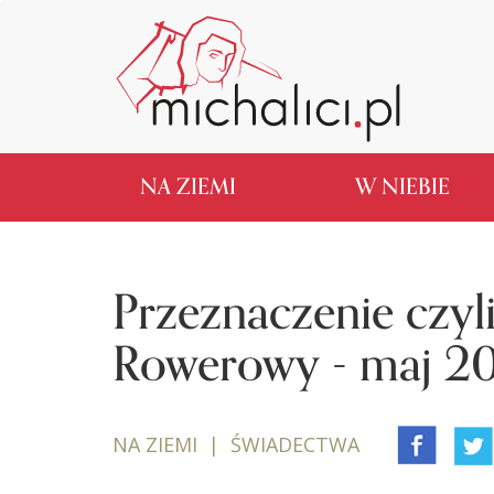
NA ZIEMI
W NIEBIE
Przeznaczenie czyli
Rowerowy - maj 2
NA ZIEMI | ŚWIADECTWA