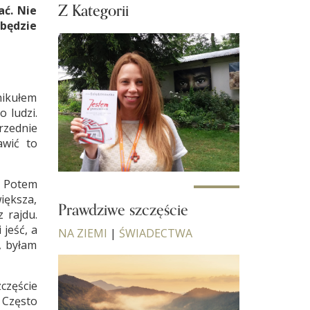
Z Kategorii
ać. Nie
będzie
hikułem
 ludzi.
przednie
awić to
. Potem
iększa,
Prawdziwe szczęście
z rajdu.
 jeść, a
NA ZIEMI
|
ŚWIADECTWA
, byłam
częście
… Często