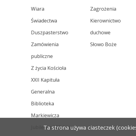
Wiara
Zagrożenia
Świadectwa
Kierownictwo
Duszpasterstwo
duchowe
Zamówienia
Słowo Boże
publiczne
Z życia Kościoła
XXII Kapituła
Generalna
Biblioteka
Markiewicza
Jubileusz 100-lecia
Ta strona używa ciasteczek (cookies