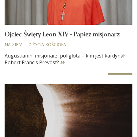
Ojciec Święty Leon XIV - Papież misjonarz
NA ZIEMI
|
Z ŻYCIA KOŚCIOŁA
Augustianin, misjonarz, poliglota – kim jest kardynał
Robert Francis Prevost?