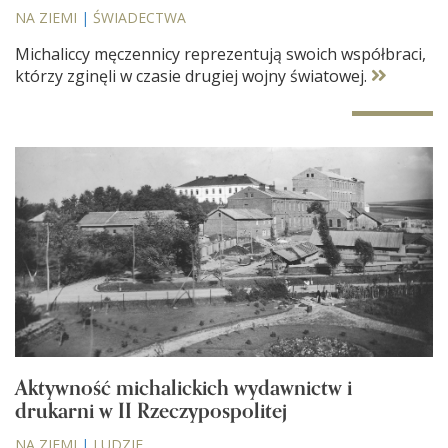
NA ZIEMI
|
ŚWIADECTWA
Michaliccy męczennicy reprezentują swoich współbraci,
którzy zginęli w czasie drugiej wojny światowej.
Aktywność michalickich wydawnictw i
drukarni w II Rzeczypospolitej
NA ZIEMI
|
LUDZIE